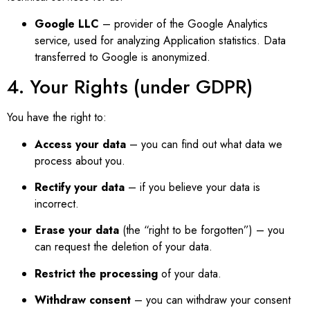
Google LLC
– provider of the Google Analytics
service, used for analyzing Application statistics. Data
transferred to Google is anonymized.
4. Your Rights (under GDPR)
You have the right to:
Access your data
– you can find out what data we
process about you.
Rectify your data
– if you believe your data is
incorrect.
Erase your data
(the “right to be forgotten”) – you
can request the deletion of your data.
Restrict the processing
of your data.
Withdraw consent
– you can withdraw your consent